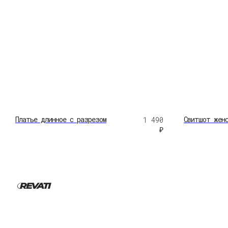
Платье длинное с разрезом
Свитшот женс
1 490
₽