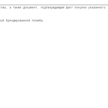
тва, а также документ, подтверждающий факт покупки указанного
ной брендированной пломбы.