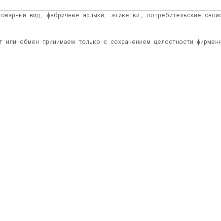
оварный вид, фабричные ярлыки, этикетки, потребительские свойс
ат или обмен принимаем только с сохранением целостности фирмен