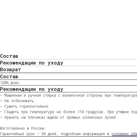
Состав
Рекомендации по уходу
Возврат
Состав
100% флис
Рекомендации по уходу
— Машинная и ручная стирка с изнаночной стороны при температур
— Не отбеливать.
— Сушить горизонтально.
— Гладить при температуре не более 110 градусов. При утюжке по
— Хранить на плечиках вдали от прямых солнечных лучей.
Изготовлено в России.
Гарантийный срок — 30 дней, подробная информация в
условиях об