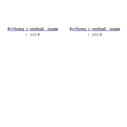
Футболка с необраб. краем
Футболка с необраб. краем
1 490
₽
1 490
₽