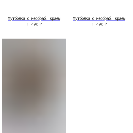
Футболка с необраб. краем
Футболка с необраб. краем
1 490
₽
1 490
₽