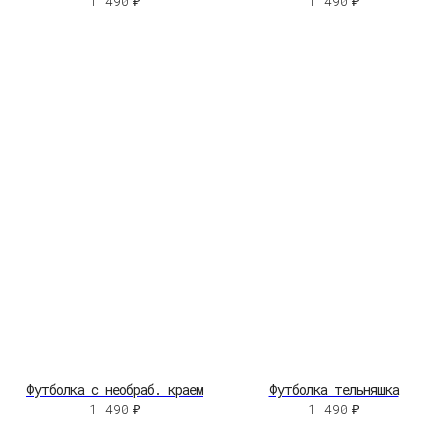
1 490
₽
1 490
₽
Футболка с необраб. краем
Футболка тельняшка
1 490
₽
1 490
₽