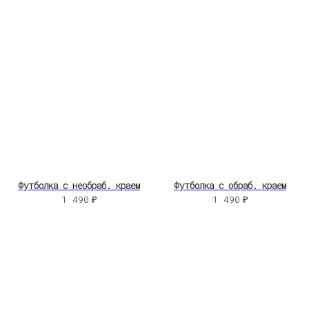
Футболка с необраб. краем
Футболка с обраб. краем
1 490
₽
1 490
₽