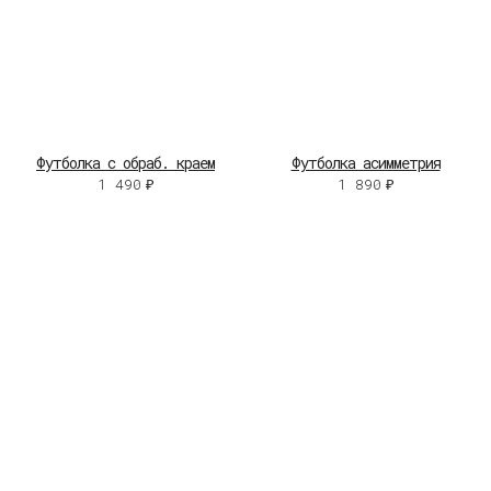
Футболка с обраб. краем
Футболка асимметрия
1 490
₽
1 890
₽