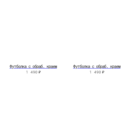
Футболка с обраб. краем
Футболка с обраб. краем
1 490
₽
1 490
₽