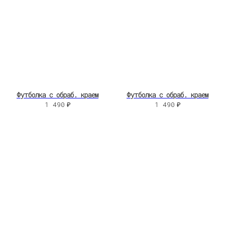
Футболка с обраб. краем
Футболка с обраб. краем
1 490
₽
1 490
₽