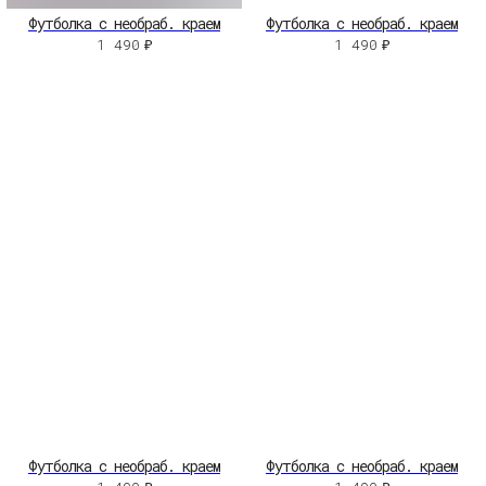
Футболка с необраб. краем
Футболка с необраб. краем
1 490
₽
1 490
₽
Футболка с необраб. краем
Футболка с необраб. краем