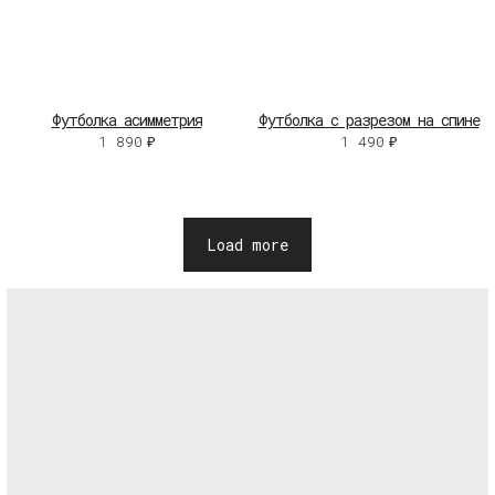
Футболка асимметрия
Футболка с разрезом на спине
1 890
₽
1 490
₽
Load more