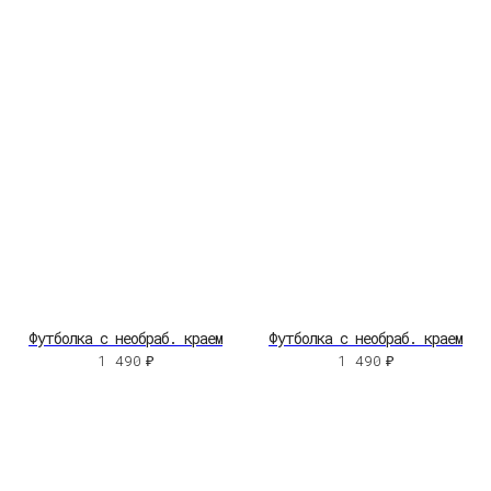
Футболка с необраб. краем
Футболка с необраб. краем
1 490
₽
1 490
₽