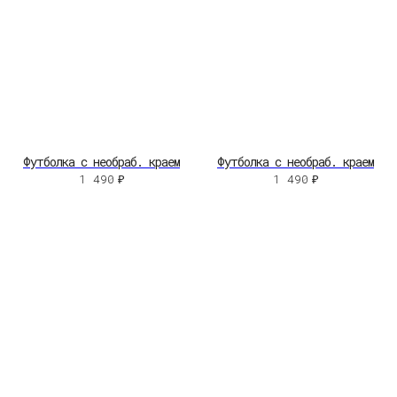
Футболка с необраб. краем
Футболка с необраб. краем
1 490
₽
1 490
₽