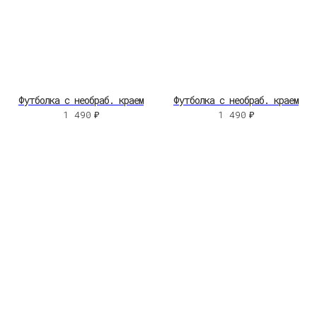
Футболка с необраб. краем
Футболка с необраб. краем
1 490
₽
1 490
₽