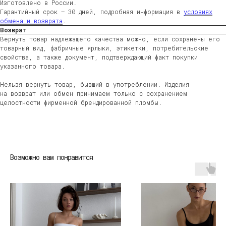
Изготовлено в России.
Гарантийный срок — 30 дней, подробная информация в
условиях
обмена и возврата
.
Возврат
Вернуть товар надлежащего качества можно, если сохранены его
товарный вид, фабричные ярлыки, этикетки, потребительские
свойства, а также документ, подтверждающий факт покупки
указанного товара.
Нельзя вернуть товар, бывший в употреблении. Изделия
на возврат или обмен принимаем только с сохранением
целостности фирменной брендированной пломбы.
ЖЕНЩИНАМ
МУЖЧИНАМ
ДЕТЯМ
HOME
Возможно вам понравится
ДОСТАВКА
ВОЗВРАТ
ВОПРОСЫ И ОТВЕТЫ
УХОД ЗА ИЗДЕЛИЯМИ
О БРЕНДЕ