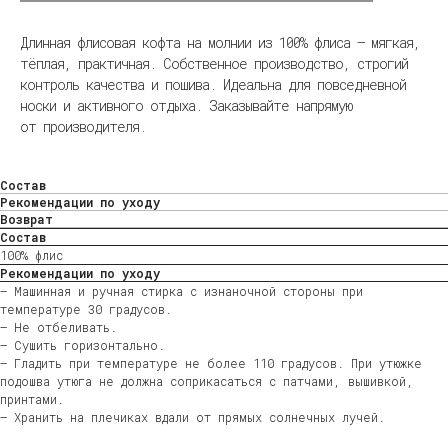
Длинная флисовая кофта на молнии из 100% флиса — мягкая,
тёплая, практичная. Собственное производство, строгий
контроль качества и пошива. Идеальна для повседневной
носки и активного отдыха. Заказывайте напрямую
от производителя.
Состав
Рекомендации по уходу
Возврат
Состав
100% флис
Рекомендации по уходу
— Машинная и ручная стирка с изнаночной стороны при
температуре 30 градусов.
— Не отбеливать.
— Сушить горизонтально.
— Гладить при температуре не более 110 градусов. При утюжке
подошва утюга не должна соприкасаться с патчами, вышивкой,
принтами.
— Хранить на плечиках вдали от прямых солнечных лучей.