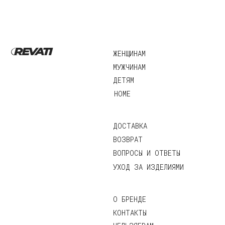
©2026 Revati.
Юридические документы
Все права защищены
Разработка сайта:
А.Юргина