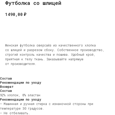
Футболка со шлицей
₽
1490,00
В корзину
Женская футболка оверсайз из качественного хлопка
со шлицей и разрезом сбоку. Собственное производство,
строгий контроль качества и пошива. Удобный крой,
приятная к телу ткань. Заказывайте напрямую
от производителя.
Состав
Рекомендации по уходу
Возврат
Состав
92% хлопок, 8% эластан
Рекомендации по уходу
— Машинная и ручная стирка с изнаночной стороны при
температуре 30 градусов.
— Не отбеливать.