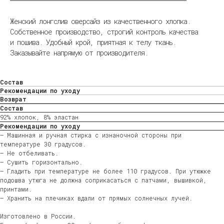
Женский лонгслив оверсайз из качественного хлопка.
Собственное производство, строгий контроль качества
и пошива. Удобный крой, приятная к телу ткань.
Заказывайте напрямую от производителя.
Состав
Рекомендации по уходу
Возврат
Состав
92% хлопок, 8% эластан
Рекомендации по уходу
— Машинная и ручная стирка с изнаночной стороны при
температуре 30 градусов.
— Не отбеливать.
— Сушить горизонтально.
— Гладить при температуре не более 110 градусов. При утюжке
подошва утюга не должна соприкасаться с патчами, вышивкой,
принтами.
— Хранить на плечиках вдали от прямых солнечных лучей.
Изготовлено в России.