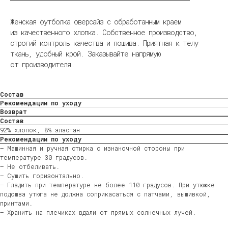
Женская футболка оверсайз с обработанным краем
из качественного хлопка. Собственное производство,
строгий контроль качества и пошива. Приятная к телу
ткань, удобный крой. Заказывайте напрямую
от производителя.
Состав
Рекомендации по уходу
Возврат
Состав
92% хлопок, 8% эластан
Рекомендации по уходу
— Машинная и ручная стирка с изнаночной стороны при
температуре 30 градусов.
— Не отбеливать.
— Сушить горизонтально.
— Гладить при температуре не более 110 градусов. При утюжке
подошва утюга не должна соприкасаться с патчами, вышивкой,
принтами.
— Хранить на плечиках вдали от прямых солнечных лучей.