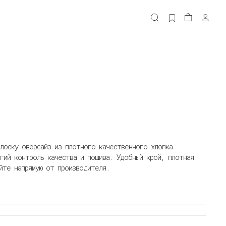
олоску оверсайз из плотного качественного хлопка.
гий контроль качества и пошива. Удобный крой, плотная
айте напрямую от производителя.