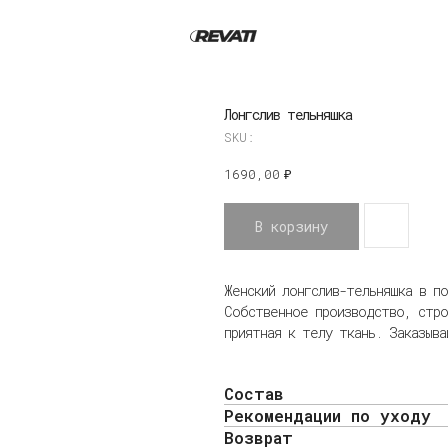
Лонгслив тельняшка
SKU:
1690,00
₽
В корзину
Женский лонгслив-тельняшка в п
Собственное производство, стро
приятная к телу ткань. Заказыв
Состав
Рекомендации по уходу
Возврат