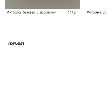
Футболка базовая с подгибкой
Футболка со 
990
₽
©2026 Revati. Все права защищены