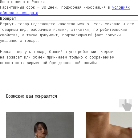
Изготовлено в России.
Гарантийный срок — 30 дней, подробная информация в
условиях
обмена и возврата
.
Возврат
Вернуть товар надлежащего качества можно, если сохранены его
товарный вид, фабричные ярлыки, этикетки, потребительские
свойства, а также документ, подтверждающий факт покупки
указанного товара.
Нельзя вернуть товар, бывший в употреблении. Изделия
на возврат или обмен принимаем только с сохранением
целостности фирменной брендированной пломбы.
ЖЕНЩИНАМ
МУЖЧИНАМ
ДЕТЯМ
HOME
Возможно вам понравится
ДОСТАВКА
ВОЗВРАТ
ВОПРОСЫ И ОТВЕТЫ
УХОД ЗА ИЗДЕЛИЯМИ
О БРЕНДЕ