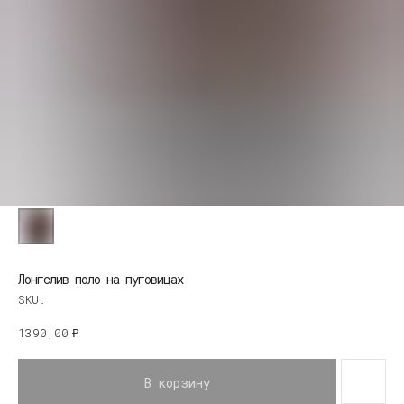
Лонгслив поло на пуговицах
SKU:
1390,00
₽
В корзину