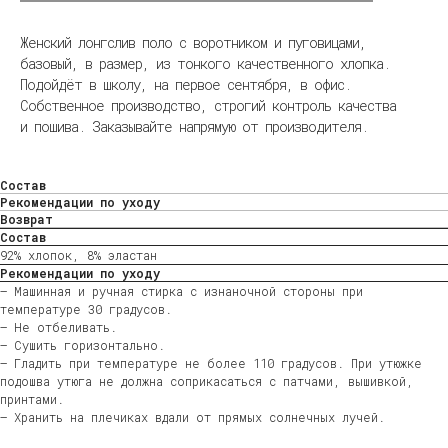
Женский лонгслив поло с воротником и пуговицами,
базовый, в размер, из тонкого качественного хлопка.
Подойдёт в школу, на первое сентября, в офис.
Собственное производство, строгий контроль качества
и пошива. Заказывайте напрямую от производителя.
Состав
Рекомендации по уходу
Возврат
Состав
92% хлопок, 8% эластан
Рекомендации по уходу
— Машинная и ручная стирка с изнаночной стороны при
температуре 30 градусов.
— Не отбеливать.
— Сушить горизонтально.
— Гладить при температуре не более 110 градусов. При утюжке
подошва утюга не должна соприкасаться с патчами, вышивкой,
принтами.
— Хранить на плечиках вдали от прямых солнечных лучей.