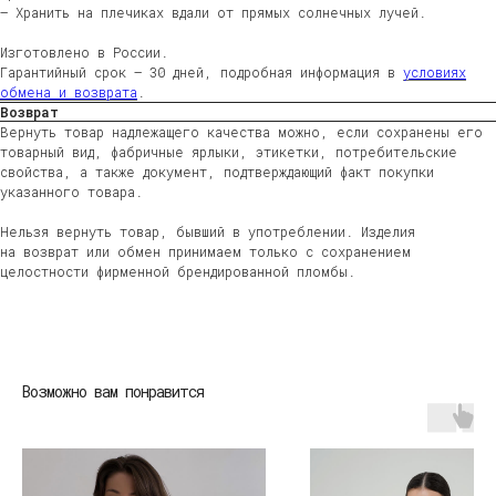
— Хранить на плечиках вдали от прямых солнечных лучей.
Изготовлено в России.
Гарантийный срок — 30 дней, подробная информация в
условиях
обмена и возврата
.
Возврат
Вернуть товар надлежащего качества можно, если сохранены его
товарный вид, фабричные ярлыки, этикетки, потребительские
свойства, а также документ, подтверждающий факт покупки
указанного товара.
Нельзя вернуть товар, бывший в употреблении. Изделия
на возврат или обмен принимаем только с сохранением
целостности фирменной брендированной пломбы.
ЖЕНЩИНАМ
МУЖЧИНАМ
ДЕТЯМ
HOME
Возможно вам понравится
ДОСТАВКА
ВОЗВРАТ
ВОПРОСЫ И ОТВЕТЫ
УХОД ЗА ИЗДЕЛИЯМИ