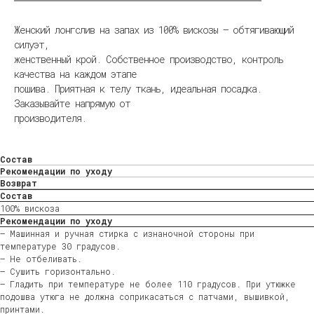
Женский лонгслив на запах из 100% вискозы — обтягивающий
силуэт,
женственный крой. Собственное производство, контроль
качества на каждом этапе
пошива. Приятная к телу ткань, идеальная посадка.
Заказывайте напрямую от
производителя.
Состав
Рекомендации по уходу
Возврат
Состав
100% вискоза
Рекомендации по уходу
— Машинная и ручная стирка с изнаночной стороны при
температуре 30 градусов.
— Не отбеливать.
— Сушить горизонтально.
— Гладить при температуре не более 110 градусов. При утюжке
подошва утюга не должна соприкасаться с патчами, вышивкой,
принтами.