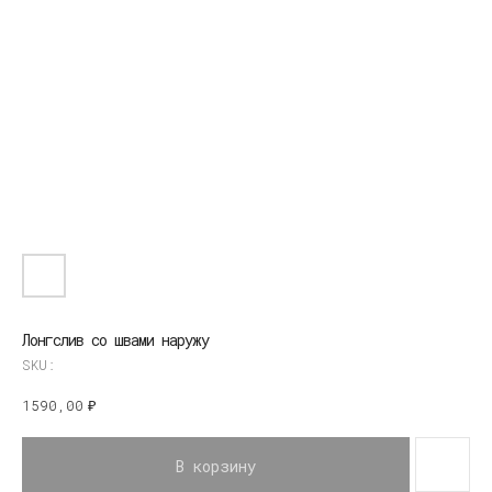
Лонгслив со швами наружу
SKU:
1590,00
₽
В корзину