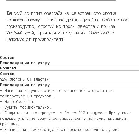
Женский лонгслив оверсайз из качественного хлопка
со швами наружу — стильная деталь дизайна. Собственное
производство, строгий контроль качества и пошива.
Удобный крой, приятная к телу ткань. Заказывайте
напрямую от производителя.
Состав
Рекомендации по уходу
Возврат
Состав
92% хлопок, 8% эластан
Рекомендации по уходу
— Машинная и ручная стирка с изнаночной стороны при
температуре 30 градусов.
— Не отбеливать.
— Сушить горизонтально.
— Гладить при температуре не более 110 градусов. При утюжке
подошва утюга не должна соприкасаться с патчами, вышивкой,
принтами.
— Хранить на плечиках вдали от прямых солнечных лучей.