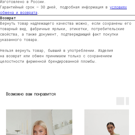
Изготовлено в России.
Гарантийный срок — 30 дней, подробная информация в
условиях
обмена и возврата
.
Возврат
Вернуть товар надлежащего качества можно, если сохранены его
товарный вид, фабричные ярлыки, этикетки, потребительские
свойства, а также документ, подтверждающий факт покупки
указанного товара.
Нельзя вернуть товар, бывший в употреблении. Изделия
на возврат или обмен принимаем только с сохранением
целостности фирменной брендированной пломбы.
ЖЕНЩИНАМ
МУЖЧИНАМ
ДЕТЯМ
HOME
Возможно вам понравится
ДОСТАВКА
ВОЗВРАТ
ВОПРОСЫ И ОТВЕТЫ
УХОД ЗА ИЗДЕЛИЯМИ
О БРЕНДЕ