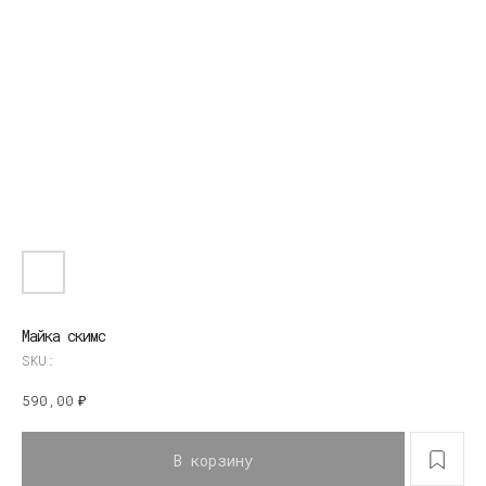
Майка скимс
SKU:
590,00
₽
В корзину