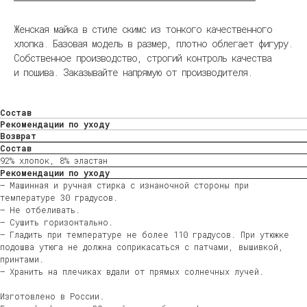
Женская майка в стиле скимс из тонкого качественного
хлопка. Базовая модель в размер, плотно облегает фигуру.
Собственное производство, строгий контроль качества
и пошива. Заказывайте напрямую от производителя.
Состав
Рекомендации по уходу
Возврат
Состав
92% хлопок, 8% эластан
Рекомендации по уходу
— Машинная и ручная стирка с изнаночной стороны при
температуре 30 градусов.
— Не отбеливать.
— Сушить горизонтально.
— Гладить при температуре не более 110 градусов. При утюжке
подошва утюга не должна соприкасаться с патчами, вышивкой,
принтами.
— Хранить на плечиках вдали от прямых солнечных лучей.
Изготовлено в России.